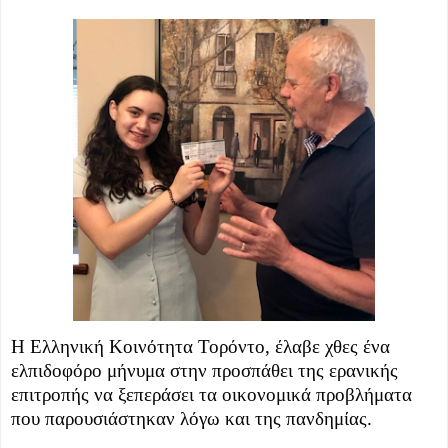
Η Ελληνική Κοινότητα Τορόντο
, έλαβε χθες
ένα
ελπιδοφόρο μήνυμα στη
ν
προσπάθει της ερανικής
επιτροπή
ς να ξεπεράσει τα οικονομικά προβλήματα
που παρουσιάστηκαν
λόγω
και της
πανδημίας.