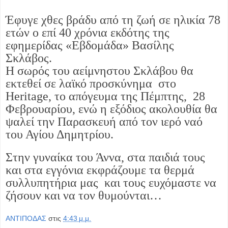
Έφυγε χθες βράδυ από τη ζωή σε ηλικία 78
ετών ο επί 40 χρόνια εκδότης της
εφημερίδας «Εβδομάδα» Βασίλης
Σκλάβος.
Η σωρός του αείμνηστου Σκλάβου θα
εκτεθεί σε λαϊκό προσκύνημα στο
Heritage, το απόγευμα της Πέμπτης, 28
Φεβρουαρίου, ενώ η εξόδιος ακολουθία θα
ψαλεί την Παρασκευή από τον ιερό ναό
του Αγίου Δημητρίου.
Στην γυναίκα του Άννα, στα παιδιά τους
και στα εγγόνια εκφράζουμε τα θερμά
συλλυπητήρια μας και τους ευχόμαστε να
ζήσουν και να τον θυμούνται…
ΑΝΤΙΠΟΔΑΣ
στις
4:43 μ.μ.