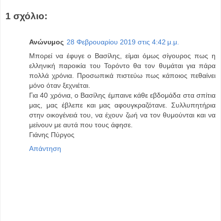
1 σχόλιο:
Ανώνυμος
28 Φεβρουαρίου 2019 στις 4:42 μ.μ.
Μπορεί να έφυγε ο Βασίλης, είμαι όμως σίγουρος πως η
ελληνική παροικία του Τορόντο θα τον θυμάται για πάρα
πολλά χρόνια. Προσωπικά πιστεύω πως κάποιος πεθαίνει
μόνο όταν ξεχνιέται.
Για 40 χρόνια, ο Βασίλης έμπαινε κάθε εβδομάδα στα σπίτια
μας, μας έβλεπε και μας αφουγκραζότανε. Συλλυπητήρια
στην οικογένειά του, να έχουν ζωή να τον θυμούνται και να
μείνουν με αυτά που τους άφησε.
Γιάνης Πύργος
Απάντηση