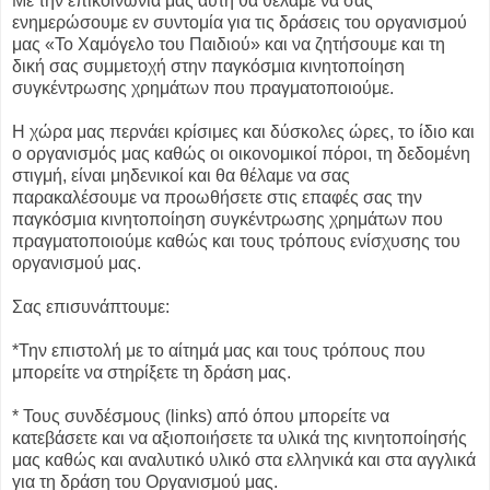
Με την επικοινωνία μας αυτή θα θέλαμε να σας
ενημερώσουμε εν συντομία για τις δράσεις του οργανισμού
μας «Το Χαμόγελο του Παιδιού» και να ζητήσουμε και τη
δική σας συμμετοχή στην παγκόσμια κινητοποίηση
συγκέντρωσης χρημάτων που πραγματοποιούμε.
Η χώρα μας περνάει κρίσιμες και δύσκολες ώρες, το ίδιο και
ο οργανισμός μας καθώς οι οικονομικοί πόροι, τη δεδομένη
στιγμή, είναι μηδενικοί και θα θέλαμε να σας
παρακαλέσουμε να προωθήσετε στις επαφές σας την
παγκόσμια κινητοποίηση συγκέντρωσης χρημάτων που
πραγματοποιούμε καθώς και τους τρόπους ενίσχυσης του
οργανισμού μας.
Σας επισυνάπτουμε:
*Την επιστολή με το αίτημά μας και τους τρόπους που
μπορείτε να στηρίξετε τη δράση μας.
* Τους συνδέσμους (links) από όπου μπορείτε να
κατεβάσετε και να αξιοποιήσετε τα υλικά της κινητοποίησής
μας καθώς και αναλυτικό υλικό στα ελληνικά και στα αγγλικά
για τη δράση του Οργανισμού μας.