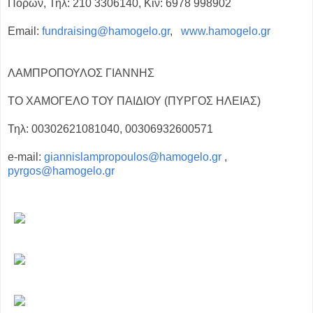
Πόρων, Τηλ: 210 3306140, Κιν: 6978 998902
Email:
fundraising@hamogelo.gr
,
www.hamogelo.gr
ΛΑΜΠΡΟΠΟΥΛΟΣ ΓΙΑΝΝΗΣ
ΤΟ ΧΑΜΟΓΕΛΟ ΤΟΥ ΠΑΙΔΙΟΥ (ΠΥΡΓΟΣ ΗΛΕΙΑΣ)
Τηλ: 00302621081040, 00306932600571
e-mail:
giannislampropoulos@hamogelo.gr
,
pyrgos@hamogelo.gr